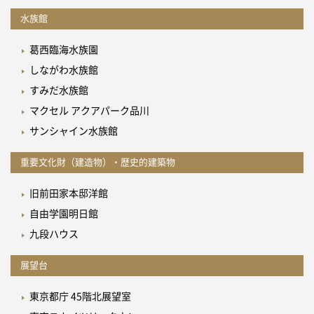
水族館
葛西臨海水族園
しながわ水族館
すみだ水族館
マクセル アクアパーク品川
サンシャイン水族館
重要文化財（建造物）・歴史的建築物
旧前田家本邸洋館
自由学園明日館
九段ハウス
展望台
東京都庁 45階北展望室