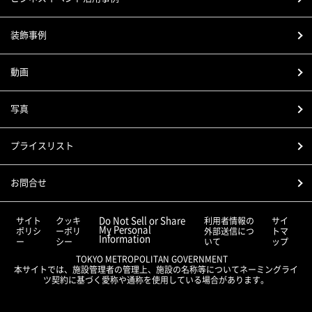
装飾事例
動画
写真
プライスリスト
お問合せ
Do Not Sell or Share
サイト
クッキ
利用者情報の
サイ
My Personal
ポリシ
ーポリ
外部送信につ
トマ
Information
ー
シー
いて
ップ
TOKYO METROPOLITAN GOVERNMENT
本サイトでは、施設管理者の管理上、施設の名称等についてネーミングライ
ツ契約に基づく愛称や通称を使用している場合があります。