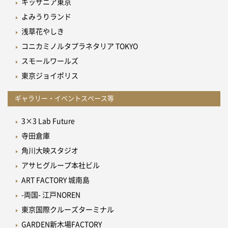
キッザニア東京
よみうりランド
浅草花やしき
コニカミノルタプラネタリア TOKYO
スモールワールズ
東京ジョイポリス
ギャラリー・イベントスペース等
3×3 Lab Future
寺田倉庫
角川大映スタジオ
アサヒグループ本社ビル
ART FACTORY 城南島
-両国- 江戸NOREN
東京国際クルーズターミナル
GARDEN新木場FACTORY