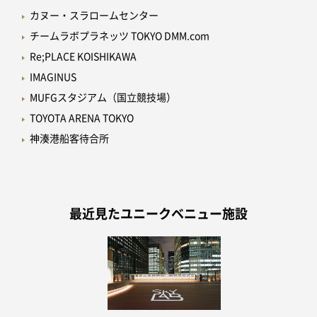
カヌー・スラロームセンター
チームラボプラネッツ TOKYO DMM.com
Re;PLACE KOISHIKAWA
IMAGINUS
MUFGスタジアム（国立競技場）
TOYOTA ARENA TOKYO
神湊港船客待合所
最近見たユニークベニュー施設