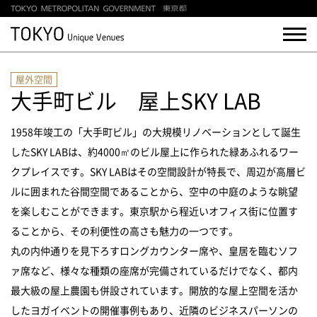
屋外空間
大手町ビル 屋上SKY LAB
1958年竣工の「大手町ビル」の大規模リノベーションとして誕生
したSKY LABは、約4000㎡のビル屋上に作られた緑あふれるワー
クプレイスです。SKY LABはその空間設計が特長で、周辺が高層ビ
ルに囲まれた谷間空間であることから、空中の中庭のような眺望
を楽しむことができます。東京駅から程近いオフィス街に位置す
ることから、その利便性の高さも魅力の一つです。
丸の内仲通りを見下ろすロングカウンター席や、皇居を臨むソフ
ァ席など、様々な種類の座席が完備されているだけでなく、都内
最大級の屋上農園も併設されています。開放的な屋上空間を活か
したヨガイベントの開催事例もあり、近隣のビジネスパーソンの