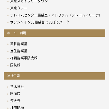
東京スカイツリータウン
東京タワー
テレコムセンター展望室・アトリウム（テレコムアリーナ）
サンシャイン60展望台 てんぼうパーク
ホール・劇場
観世能楽堂
宝生能楽堂
梅若能楽学院会館
国技館
神社仏閣
乃木神社
回向院
深大寺
神田明神