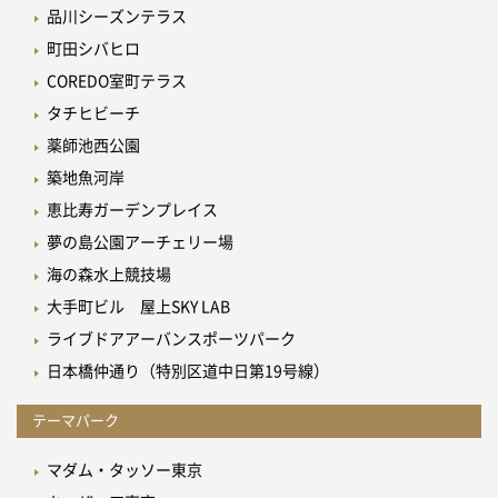
品川シーズンテラス
町田シバヒロ
COREDO室町テラス
タチヒビーチ
薬師池西公園
築地魚河岸
恵比寿ガーデンプレイス
夢の島公園アーチェリー場
海の森水上競技場
大手町ビル 屋上SKY LAB
ライブドアアーバンスポーツパーク
日本橋仲通り（特別区道中日第19号線）
テーマパーク
マダム・タッソー東京