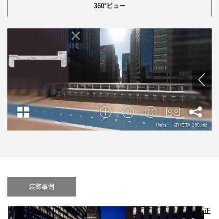
360°ビュー
装飾事例
正