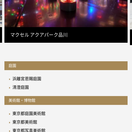
マクセル アクアパーク品川
庭園
浜離宮恩賜庭園
清澄庭園
美術館・博物館
東京都庭園美術館
東京都美術館
東京都写真美術館