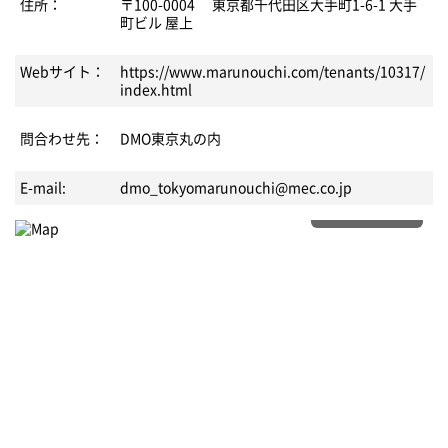
住所：
〒100-0004 東京都千代田区大手町1-6-1 大手
町ビル 屋上
Webサイト：
https://www.marunouchi.com/tenants/10317/
index.html
問合わせ先：
DMO東京丸の内
E-mail:
dmo_tokyomarunouchi@mec.co.jp
もっと詳しく