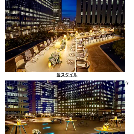
餐スタイル
立