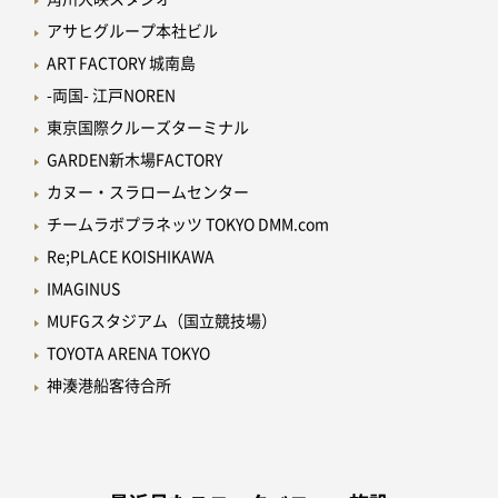
アサヒグループ本社ビル
ART FACTORY 城南島
-両国- 江戸NOREN
東京国際クルーズターミナル
GARDEN新木場FACTORY
カヌー・スラロームセンター
チームラボプラネッツ TOKYO DMM.com
Re;PLACE KOISHIKAWA
IMAGINUS
MUFGスタジアム（国立競技場）
TOYOTA ARENA TOKYO
神湊港船客待合所