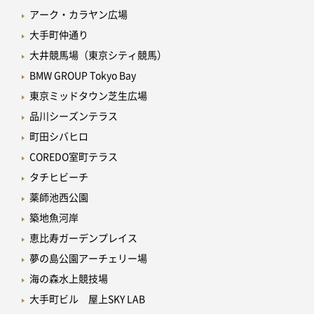
アーク・カラヤン広場
大手町仲通り
大井競馬場（東京シティ競馬）
BMW GROUP Tokyo Bay
東京ミッドタウン芝生広場
品川シーズンテラス
町田シバヒロ
COREDO室町テラス
タチヒビーチ
薬師池西公園
築地魚河岸
恵比寿ガーデンプレイス
夢の島公園アーチェリー場
海の森水上競技場
大手町ビル 屋上SKY LAB