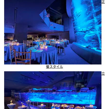
正
餐スタイル
立