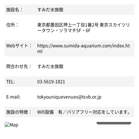
施設名：
すみだ水族館
住所：
東京都墨田区押上一丁目1番2号 東京スカイツリ
ータウン・ソラマチ5F・6F
Webサイト：
https://www.sumida-aquarium.com/index.ht
ml
問合わせ先：
すみだ水族館
TEL:
03-5619-1821
E-mail:
tokyouniquevenues@tcvb.or.jp
施設の特徴：
Wifi設備 有／バリアフリー対応をしています。
もっと詳しく