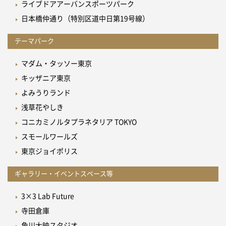
ライブドアアーバンスポーツパーク
日本橋仲通り（特別区道中日第19号線）
テーマパーク
マダム・タッソー東京
キッザニア東京
よみうりランド
浅草花やしき
コニカミノルタプラネタリア TOKYO
スモールワールズ
東京ジョイポリス
ギャラリー・イベントスペース等
3×3 Lab Future
寺田倉庫
角川大映スタジオ