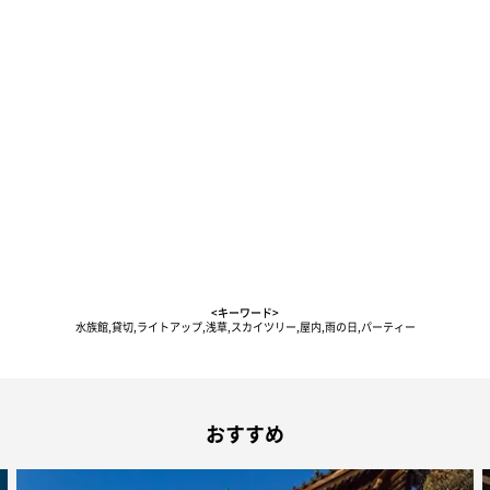
<キーワード>
水族館,貸切,ライトアップ,浅草,スカイツリー,屋内,雨の日,パーティー
おすすめ