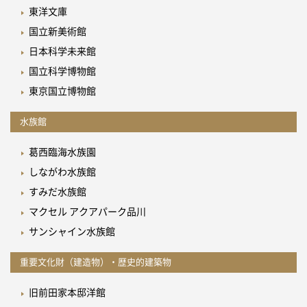
東洋文庫
国立新美術館
日本科学未来館
国立科学博物館
東京国立博物館
水族館
葛西臨海水族園
しながわ水族館
すみだ水族館
マクセル アクアパーク品川
サンシャイン水族館
重要文化財（建造物）・歴史的建築物
旧前田家本邸洋館