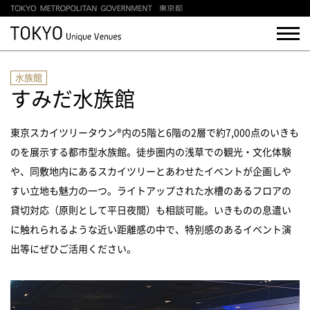
水族館
すみだ水族館
東京スカイツリータウン®内の5階と6階の2層で約7,000点のいきも
のを展示する都市型水族館。徒歩圏内の浅草での観光・文化体験
や、同敷地内にあるスカイツリーとあわせたイベントが企画しや
すい立地も魅力の一つ。ライトアップされた水槽のあるフロアの
貸切対応（原則として平日夜間）も相談可能。いきものの息遣い
に触れられるような近い距離感の中で、特別感のあるイベント演
出等にぜひご活用ください。