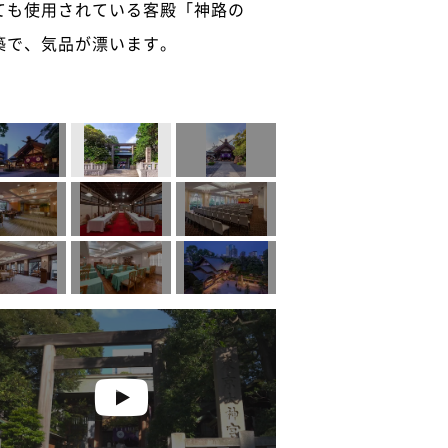
ても使用されている客殿「神路の
築で、気品が漂います。