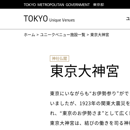
ユ
ホーム
ユニークベニュー施設一覧
東京大神宮
神社仏閣
東京大神宮
東京にいながらも“お伊勢参り”が
いましたが、1923年の関東大震
れ、“東京のお伊勢さま”として広
東京大神宮は、結びの働きを司る神