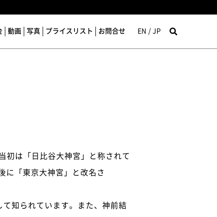
金
動画
写真
プライスリスト
お問合せ
EN
JP
。当初は「日比谷大神宮」と称されて
戦後に「東京大神宮」と改名さ
して知られています。また、神前結