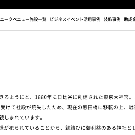
ニークベニュー施設一覧
ビジネスイベント活用事例
装飾事例
助成
できるようにと、1880年に日比谷に創建された東京大神宮
災を受けて社殿が焼失したため、現在の飯田橋に移転の上、
く親しまれています。
様が祀られていることから、縁結びに御利益のある神社と