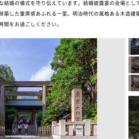
な結婚の儀式を守り伝えています。結婚披露宴の会場とし
移築した重厚感あふれる一室。明治時代の風格ある木造建
時間をお過ごしください。