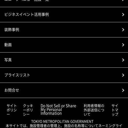
ビジネスイベント活用事例
装飾事例
動画
写真
プライスリスト
お問合せ
Do Not Sell or Share
サイト
クッキ
利用者情報の
サイ
My Personal
ポリシ
ーポリ
外部送信につ
トマ
Information
ー
シー
いて
ップ
TOKYO METROPOLITAN GOVERNMENT
本サイトでは、施設管理者の管理上、施設の名称等についてネーミングライ