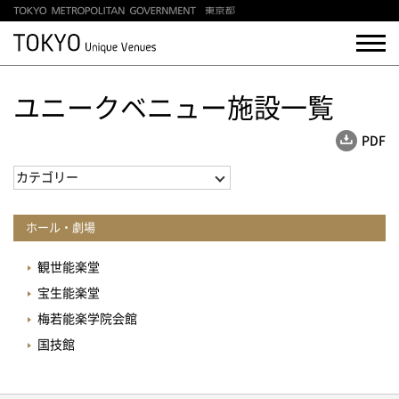
ユニークベニュー施設一覧
PDF
ホール・劇場
観世能楽堂
宝生能楽堂
梅若能楽学院会館
国技館