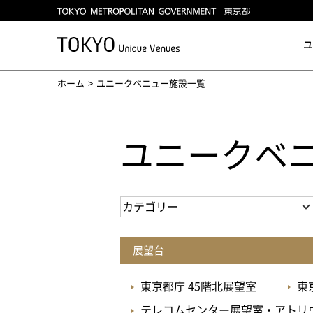
ユ
ホーム
ユニークベニュー施設一覧
ユニークベ
展望台
東京都庁 45階北展望室
東
テレコムセンター展望室・アトリ