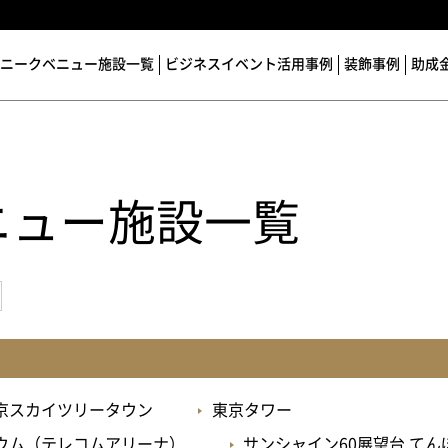
ニークベニュー施設一覧
ビジネスイベント活用事例
装飾事例
助成
ニュー施設一覧
京スカイツリータウン
東京タワー
ウム（テレコムアリーナ）
サンシャイン60展望台 て