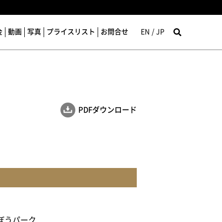
金
動画
写真
プライスリスト
お問合せ
EN
JP
PDF
ダウンロード
んぼうパーク