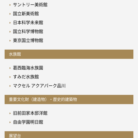
サントリー美術館
国立新美術館
日本科学未来館
国立科学博物館
東京国立博物館
水族館
葛西臨海水族園
すみだ水族館
マクセル アクアパーク品川
重要文化財（建造物）・歴史的建築物
旧前田家本邸洋館
自由学園明日館
展望台