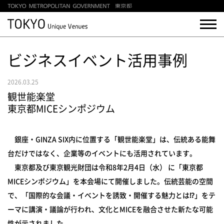
ビジネスイベント活用事例
2026.03.25
観世能楽堂
東京都MICEシンポジウム
銀座・GINZA SIX内に位置する「観世能楽堂」は、伝統ある能舞
台だけではなく、企業等のイベントにも活用されています。
東京都及び東京観光財団は令和8年2月4日（水） に「東京都
MICEシンポジウム」を本会場にて開催しました。伝統芸能の空間
で、「国際的な会議・イベントを誘致・開催する魅力とは⁉」をテ
ーマに講演・議論が行われ、文化とMICEを融合させた新たな可能
性が示されました。