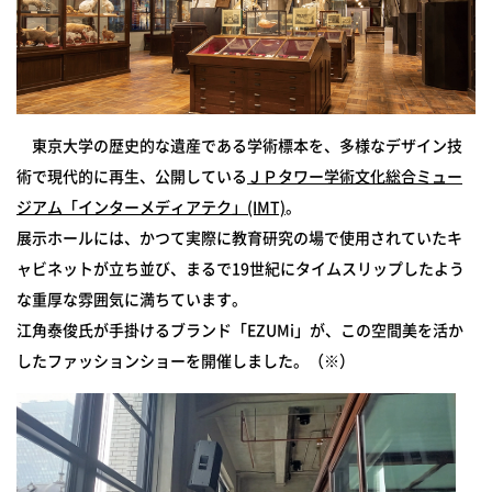
東京大学の歴史的な遺産である学術標本を、多様なデザイン技
術で現代的に再生、公開している
ＪＰタワー学術文化総合ミュー
ジアム「インターメディアテク」(IMT)
。
展示ホールには、かつて実際に教育研究の場で使用されていたキ
ャビネットが立ち並び、まるで19世紀にタイムスリップしたよう
な重厚な雰囲気に満ちています。
江角泰俊氏が手掛けるブランド「EZUMi」が、この空間美を活か
したファッションショーを開催しました。（※）