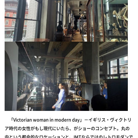
「Victorian woman in modern day」－イギリス・ヴィクトリ
ア時代の女性がもし現代にいたら、がショーのコンセプト。丸の
内という都会的なロケーションと、
IMT
ならではのレトロモダンで