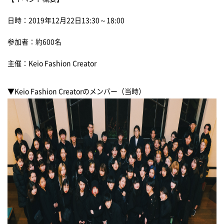
日時：2019
年
12
月
22
日
13:30
～
18:00
参加者：約
600
名
主催：
Keio Fashion Creator
▼Keio Fashion Creatorのメンバー（当時）